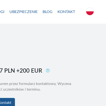
GI
UBEZPIECZENIE
BLOG
KONTAKT
7 PLN
+200 EUR
biurem przez formularz kontaktowy. Wycena
ści uczestników i terminu.
ontakt