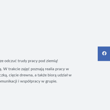
rze odczuć trudy pracy pod ziemią!
. W trakcie zajęć poznają realia pracy w
zką, cięcie drewna, a także biorą udział w
omunikacji i współpracy w grupie.