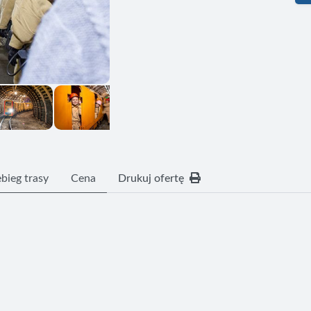
bieg trasy
Cena
Drukuj ofertę