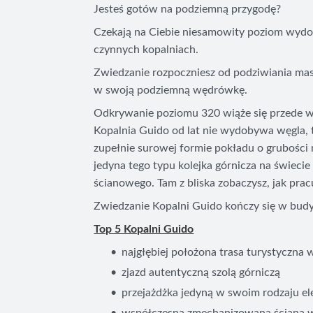
Jesteś gotów na podziemną przygodę?
Czekają na Ciebie niesamowity poziom wydobyw
czynnych kopalniach.
Zwiedzanie rozpoczniesz od podziwiania mas
w swoją podziemną wędrówkę.
Odkrywanie poziomu 320 wiąże się przede w
Kopalnia Guido od lat nie wydobywa węgla, to
zupełnie surowej formie pokładu o grubości
jedyna tego typu kolejka górnicza na świec
ścianowego. Tam z bliska zobaczysz, jak prac
Zwiedzanie Kopalni Guido kończy się w budynk
Top 5 Kopalni Guido
najgłębiej położona trasa turystyczn
zjazd autentyczną szolą górniczą
przejażdżka jedyną w swoim rodzaju el