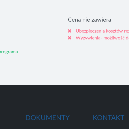
Cena nie zawiera
Ubezpieczenia kosztów re
Wyżywienia- możliwość do
 programu
DOKUMENTY
KONTAKT