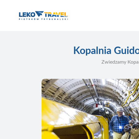
Kopalnia Guido
Zwiedzamy Kopaln