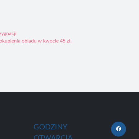
zygnacji
kupienia obiadu w kwocie 45 zł.
GODZINY
OTWARCIA