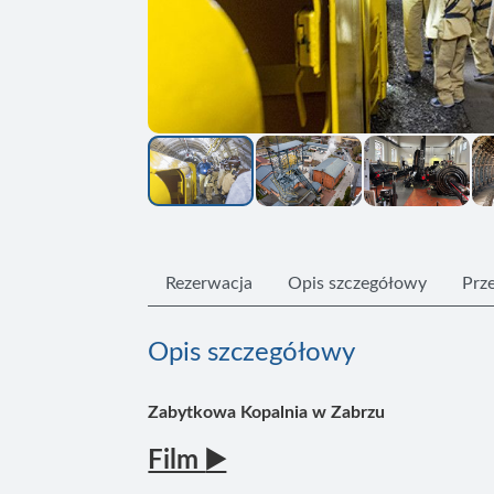
Rezerwacja
Opis szczegółowy
Prze
Opis szczegółowy
Zabytkowa Kopalnia w Zabrzu
Film
▶️