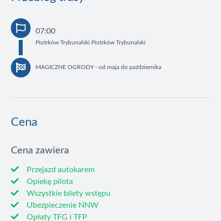
07:00
Piotrków Trybunalski Piotrków Trybunalski
MAGICZNE OGRODY - od maja do października
Cena
Cena zawiera
Przejazd autokarem
Opiekę pilota
Wszystkie bilety wstępu
Ubezpieczenie NNW
Opłaty TFG i TFP