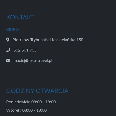
KONTAKT
BIURO
Piotrków Trybunalski Kasztelańska 15F
502 501 705
maciej@leko-travel.pl
GODZINY OTWARCIA
Poniedziałek: 08:00 - 18:00
Wtorek: 08:00 - 18:00