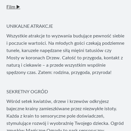
Film
▶️
UNIKALNE ATRAKCJE
Wszystkie atrakcje to wyzwania budujące pewność siebie
i poczucie wartości. Na młodych gości czekają podziemne
tunele, karuzele napędzane siłą mięśni tatusiów czy
Mosty w koronach Drzew. Całość to przygoda, kontakt z
naturą i ciekawie – a przede wszystkim wspólnie
spędzony czas. Zatem: rodzina, przygoda, przyroda!
SEKRETNY OGRÓD
Wśród setek kwiatów, drzew i krzewów odkryjesz
bajeczne krainy zamieszkiwane przez niezwykłe istoty.
Każda z krain to sensoryczne pole doświadczeń,
stymulujące rozwój i wyobraźnię Twojego dziecka. Ogród
zmysłów Magiczne Ogrody to park sensoryczny.