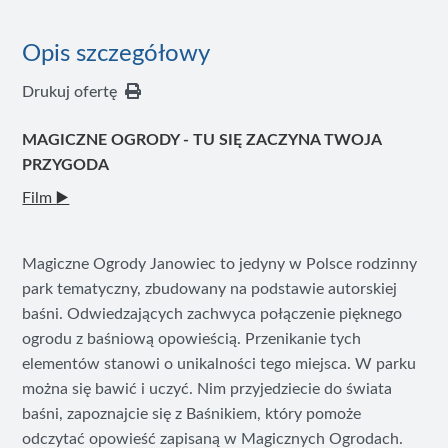
Opis szczegółowy
Drukuj ofertę
MAGICZNE OGRODY - TU SIĘ ZACZYNA TWOJA
PRZYGODA
Film
▶️
Magiczne Ogrody Janowiec to jedyny w Polsce rodzinny
park tematyczny, zbudowany na podstawie autorskiej
baśni. Odwiedzających zachwyca połączenie pięknego
ogrodu z baśniową opowieścią. Przenikanie tych
elementów stanowi o unikalności tego miejsca. W parku
można się bawić i uczyć. Nim przyjedziecie do świata
baśni, zapoznajcie się z Baśnikiem, który pomoże
odczytać opowieść zapisaną w Magicznych Ogrodach.