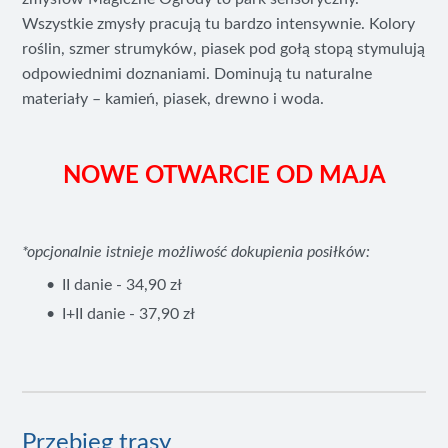
Wszystkie zmysły pracują tu bardzo intensywnie. Kolory
roślin, szmer strumyków, piasek pod gołą stopą stymulują
odpowiednimi doznaniami. Dominują tu naturalne
materiały – kamień, piasek, drewno i woda.
NOWE OTWARCIE OD MAJA
*opcjonalnie istnieje możliwość dokupienia posiłków:
II danie - 34,90 zł
I+II danie - 37,90 zł
Przebieg trasy