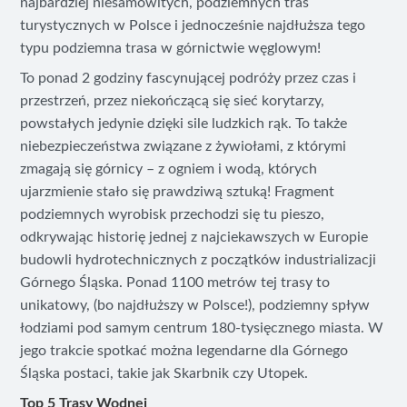
najbardziej niesamowitych, podziemnych tras
turystycznych w Polsce i jednocześnie najdłuższa tego
typu podziemna trasa w górnictwie węglowym!
To ponad 2 godziny fascynującej podróży przez czas i
przestrzeń, przez niekończącą się sieć korytarzy,
powstałych jedynie dzięki sile ludzkich rąk. To także
niebezpieczeństwa związane z żywiołami, z którymi
zmagają się górnicy – z ogniem i wodą, których
ujarzmienie stało się prawdziwą sztuką! Fragment
podziemnych wyrobisk przechodzi się tu pieszo,
odkrywając historię jednej z najciekawszych w Europie
budowli hydrotechnicznych z początków industrializacji
Górnego Śląska. Ponad 1100 metrów tej trasy to
unikatowy, (bo najdłuższy w Polsce!), podziemny spływ
łodziami pod samym centrum 180-tysięcznego miasta. W
jego trakcie spotkać można legendarne dla Górnego
Śląska postaci, takie jak Skarbnik czy Utopek.
Top 5 Trasy Wodnej