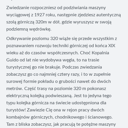
Zwiedzanie rozpoczniesz od podziwiania maszyny
wyciągowej z 1927 roku, następnie zjedziesz autentyczną
szolą górniczą 320m w dół, gdzie wyruszysz w swoją
podziemną wędrówkę.
Odkrywanie poziomu 320 wiąże się przede wszystkim z
poznawaniem rozwoju techniki górniczej od końca XIX
wieku aż do czasów współczesnych. Choć Kopalnia
Guido od lat nie wydobywa węgla, to na trasie
turystycznej go nie brakuje. Podczas zwiedzania
zobaczysz go co najmniej cztery razy, i to w zupełnie
surowej formie pokładu o grubości nawet do dwóch
metrów. Część trasy na poziomie 320 m pokonasz
elektryczną kolejką podwieszaną. Jest to jedyna tego
typu kolejka górnicza na świecie udostępniona dla
turystów! Zawiezie Cię ona w rejon pracy dwóch
kombajnów górniczych, chodnikowego i ścianowego.
Tam z bliska zobaczysz, jak pracują te potężne maszyny