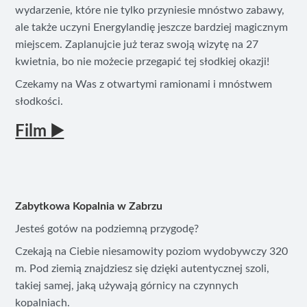
wydarzenie, które nie tylko przyniesie mnóstwo zabawy,
ale także uczyni Energylandię jeszcze bardziej magicznym
miejscem. Zaplanujcie już teraz swoją wizytę na 27
kwietnia, bo nie możecie przegapić tej słodkiej okazji!
Czekamy na Was z otwartymi ramionami i mnóstwem
słodkości.
Film
▶️
Zabytkowa Kopalnia w Zabrzu
Jesteś gotów na podziemną przygodę?
Czekają na Ciebie niesamowity poziom wydobywczy 320
m. Pod ziemią znajdziesz się dzięki autentycznej szoli,
takiej samej, jaką używają górnicy na czynnych
kopalniach.