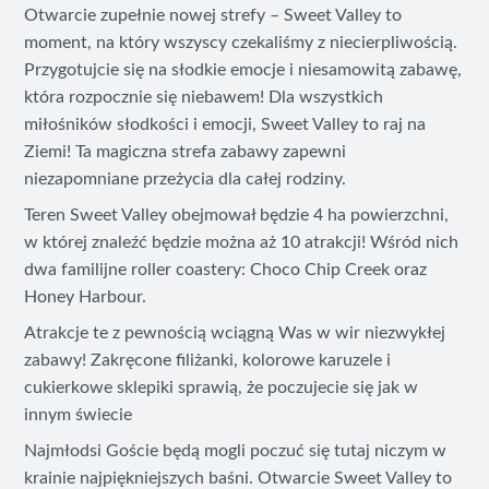
Otwarcie zupełnie nowej strefy – Sweet Valley to
moment, na który wszyscy czekaliśmy z niecierpliwością.
Przygotujcie się na słodkie emocje i niesamowitą zabawę,
która rozpocznie się niebawem! Dla wszystkich
miłośników słodkości i emocji, Sweet Valley to raj na
Ziemi! Ta magiczna strefa zabawy zapewni
niezapomniane przeżycia dla całej rodziny.
Teren Sweet Valley obejmował będzie 4 ha powierzchni,
w której znaleźć będzie można aż 10 atrakcji! Wśród nich
dwa familijne roller coastery: Choco Chip Creek oraz
Honey Harbour.
Atrakcje te z pewnością wciągną Was w wir niezwykłej
zabawy! Zakręcone filiżanki, kolorowe karuzele i
cukierkowe sklepiki sprawią, że poczujecie się jak w
innym świecie
Najmłodsi Goście będą mogli poczuć się tutaj niczym w
krainie najpiękniejszych baśni. Otwarcie Sweet Valley to