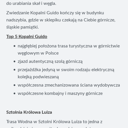
do urabiania skał i węgla.
Zwiedzanie Kopalni Guido kończy się w budynku
nadszybia, gdzie w sklepiku czekają na Ciebie górnicze,
śląskie pamiątki.
Top 5 Kopalni Guido
najgłębiej położona trasa turystyczna w górnictwie
węglowym w Polsce
zjazd autentyczną szolą górniczą
przejażdżka jedyną w swoim rodzaju elektryczną
kolejką podwieszaną
współczesna zmechanizowana ściana wydobywcza
współczesne kombajny i maszyny górnicze
Sztolnia Królowa Luiza
Trasa Wodna w Sztolni Królowa Luiza to jedna z