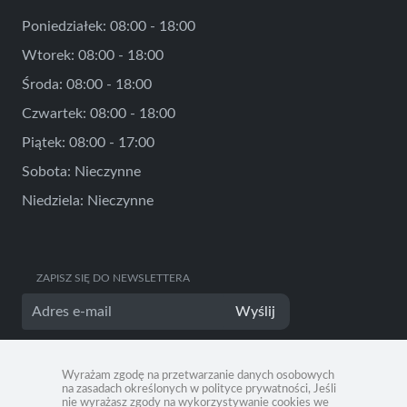
Poniedziałek: 08:00 - 18:00
Wtorek: 08:00 - 18:00
Środa: 08:00 - 18:00
Czwartek: 08:00 - 18:00
Piątek: 08:00 - 17:00
Sobota: Nieczynne
Niedziela: Nieczynne
ZAPISZ SIĘ DO NEWSLETTERA
Wyślij
Wyrażam zgodę na przetwarzanie danych osobowych
na zasadach określonych w polityce prywatności, Jeśli
nie wyrażasz zgody na wykorzystywanie cookies we