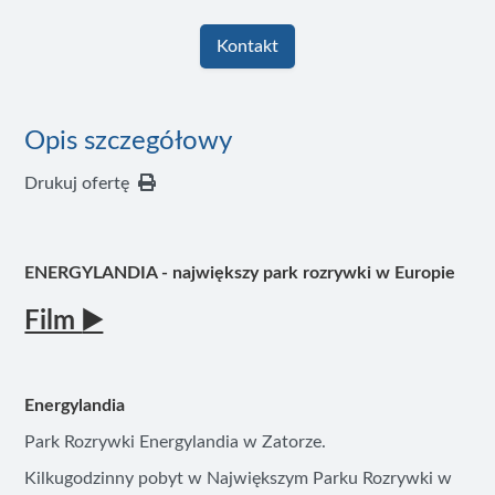
Kontakt
Opis szczegółowy
Drukuj ofertę
ENERGYLANDIA - największy park rozrywki w Europie
Film
▶️
Energylandia
Park Rozrywki Energylandia w Zatorze.
Kilkugodzinny pobyt w Największym Parku Rozrywki w