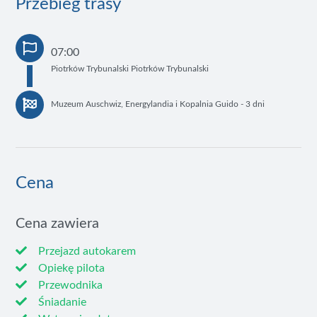
Przebieg trasy
07:00
Piotrków Trybunalski Piotrków Trybunalski
Muzeum Auschwiz, Energylandia i Kopalnia Guido - 3 dni
Cena
Cena zawiera
Przejazd autokarem
Opiekę pilota
Przewodnika
Śniadanie