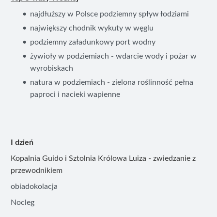
najdłuższy w Polsce podziemny spływ łodziami
największy chodnik wykuty w węglu
podziemny załadunkowy port wodny
żywioły w podziemiach - wdarcie wody i pożar w
wyrobiskach
natura w podziemiach - zielona roślinność pełna
paproci i nacieki wapienne
I dzień
Kopalnia Guido i Sztolnia Królowa Luiza - zwiedzanie z
przewodnikiem
obiadokolacja
Nocleg