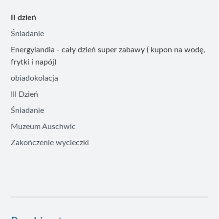
II dzień
Śniadanie
Energylandia - cały dzień super zabawy ( kupon na wodę,
frytki i napój)
obiadokolacja
III Dzień
Śniadanie
Muzeum Auschwic
Zakończenie wycieczki