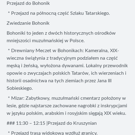
Przejazd do Bohonik
* Przejazd na północną część Szlaku Tatarskiego.
Zwiedzanie Bohonik
Bohoniki to jeden z dwóch historycznych ośrodków
mniejszości muzułmańskiej w Polsce.
* Drewniany Meczet w Bohonikach: Kameralna, XIX-
wieczna świątynia z tradycyjnym podziałem na część
męską i żeńską, wyłożona dywanami. Lokalny przewodnik
opowie o zwyczajach polskich Tatarów, ich wierzeniach i
historii osadnictwa na tych ziemiach przez Jana III
Sobieskiego.
* Mizar: Zabytkowy, muzułmański cmentarz położony w
lesie, gdzie najstarsze zachowane nagrobki z inskrypcjami
w języku polskim, arabskim i rosyjskim sięgają XIX wieku.
### 11:30 – 12:15 |Przejazd do Kruszynian
* Przejazd trasą widokową wzdłuż granicy.