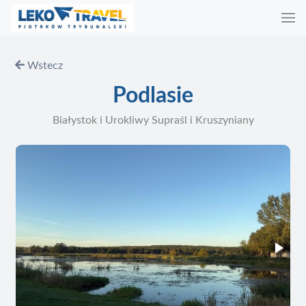
Wstecz
Podlasie
Białystok i Urokliwy Supraśl i Kruszyniany