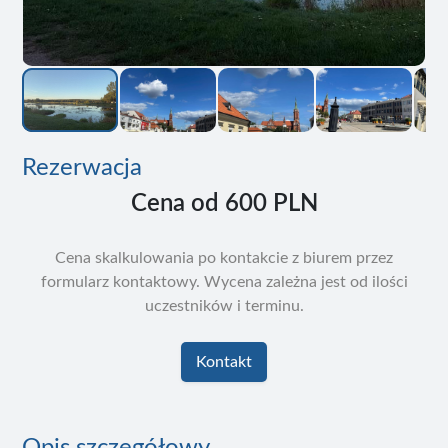
Rezerwacja
Cena od
600 PLN
Cena skalkulowania po kontakcie z biurem przez
formularz kontaktowy. Wycena zależna jest od ilości
uczestników i terminu.
Kontakt