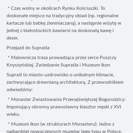
* Czas wolny w okolicach Rynku Kościuszki. To
doskonałe miejsce na tradycyjny obiad (np. regionalne
kartacze lub babkę ziemniaczaną), a następnie wizytę w
jednej z białostockich kawiarni na doskonałą kawę i
deser.
Przejazd do Supraśla
* Malownicza trasa prowadząca przez serce Puszczy
Knyszyńskiej. Zwiedzanie Supraśla i Muzeum Ikon
Supraśl to miasto-uzdrowisko o unikalnym klimacie,
zachwycające drewnianą architekturą. Z przewodnikiem
odwiedzimy:
* Monaster Zwiastowania Przenajświętszej Bogurodzicy:
Imponujący obronny prawosławny klasztor męski z XVI
wieku.
* Muzeum Ikon (w strukturach Monasteru): Jedno z
najbardziej nowoczesnych muzeów tego typu w Polsce.