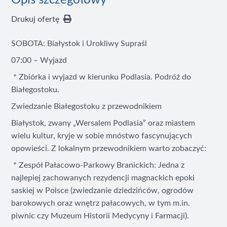
Opis szczegółowy
Drukuj ofertę
SOBOTA: Białystok i Urokliwy Supraśl
07:00 – Wyjazd
* Zbiórka i wyjazd w kierunku Podlasia. Podróż do
Białegostoku.
Zwiedzanie Białegostoku z przewodnikiem
Białystok, zwany „Wersalem Podlasia” oraz miastem
wielu kultur, kryje w sobie mnóstwo fascynujących
opowieści. Z lokalnym przewodnikiem warto zobaczyć:
* Zespół Pałacowo-Parkowy Branickich: Jedna z
najlepiej zachowanych rezydencji magnackich epoki
saskiej w Polsce (zwiedzanie dziedzińców, ogrodów
barokowych oraz wnętrz pałacowych, w tym m.in.
piwnic czy Muzeum Historii Medycyny i Farmacji).