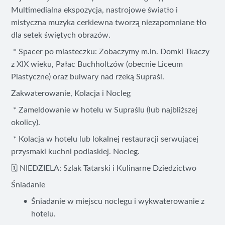
Multimedialna ekspozycja, nastrojowe światło i
mistyczna muzyka cerkiewna tworzą niezapomniane tło
dla setek świętych obrazów.
* Spacer po miasteczku: Zobaczymy m.in. Domki Tkaczy
z XIX wieku, Pałac Buchholtzów (obecnie Liceum
Plastyczne) oraz bulwary nad rzeką Supraśl.
Zakwaterowanie, Kolacja i Nocleg
* Zameldowanie w hotelu w Supraślu (lub najbliższej
okolicy).
* Kolacja w hotelu lub lokalnej restauracji serwującej
przysmaki kuchni podlaskiej. Nocleg.
🗓️ NIEDZIELA: Szlak Tatarski i Kulinarne Dziedzictwo
Śniadanie
Śniadanie w miejscu noclegu i wykwaterowanie z
hotelu.