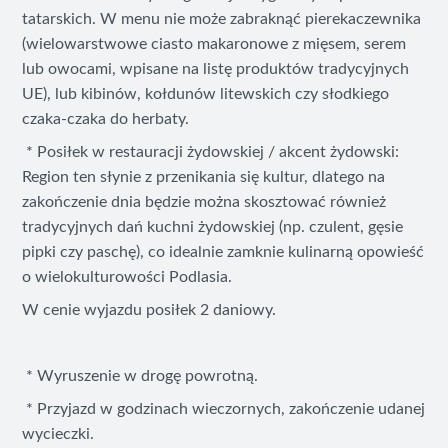
tatarskich. W menu nie może zabraknąć pierekaczewnika
(wielowarstwowe ciasto makaronowe z mięsem, serem
lub owocami, wpisane na listę produktów tradycyjnych
UE), lub kibinów, kołdunów litewskich czy słodkiego
czaka-czaka do herbaty.
* Posiłek w restauracji żydowskiej / akcent żydowski:
Region ten słynie z przenikania się kultur, dlatego na
zakończenie dnia będzie można skosztować również
tradycyjnych dań kuchni żydowskiej (np. czulent, gęsie
pipki czy paschę), co idealnie zamknie kulinarną opowieść
o wielokulturowości Podlasia.
W cenie wyjazdu posiłek 2 daniowy.
* Wyruszenie w drogę powrotną.
* Przyjazd w godzinach wieczornych, zakończenie udanej
wycieczki.