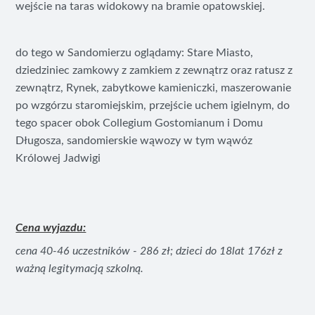
wejście na taras widokowy na bramie opatowskiej.
do tego w Sandomierzu oglądamy: Stare Miasto,
dziedziniec zamkowy z zamkiem z zewnątrz oraz ratusz z
zewnątrz, Rynek, zabytkowe kamieniczki, maszerowanie
po wzgórzu staromiejskim, przejście uchem igielnym, do
tego spacer obok Collegium Gostomianum i Domu
Długosza, sandomierskie wąwozy w tym wąwóz
Królowej Jadwigi
Cena wyjazdu:
cena 40-46 uczestników - 286 zł; dzieci do 18lat 176zł z
ważną legitymacją szkolną.