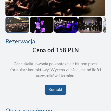
Rezerwacja
Cena od
158 PLN
Cena skalkulowania po kontakcie z biurem przez
formularz kontaktowy. Wycena zależna jest od ilości
uczestników i terminu.
Kontakt