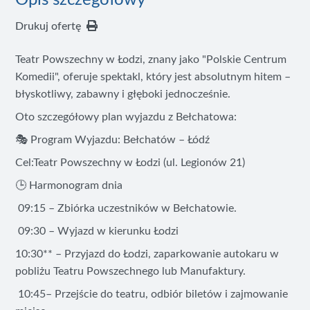
Opis szczegółowy
Drukuj ofertę
Teatr Powszechny w Łodzi, znany jako "Polskie Centrum
Komedii", oferuje spektakl, który jest absolutnym hitem –
błyskotliwy, zabawny i głęboki jednocześnie.
Oto szczegółowy plan wyjazdu z Bełchatowa:
🎭 Program Wyjazdu: Bełchatów – Łódź
Cel:Teatr Powszechny w Łodzi (ul. Legionów 21)
🕒 Harmonogram dnia
09:15 – Zbiórka uczestników w Bełchatowie.
09:30 – Wyjazd w kierunku Łodzi
10:30** – Przyjazd do Łodzi, zaparkowanie autokaru w
pobliżu Teatru Powszechnego lub Manufaktury.
10:45– Przejście do teatru, odbiór biletów i zajmowanie