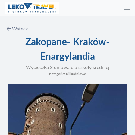
Wstecz
Zakopane- Kraków-
Enargylandia
Wycieczka 3 dniowa dla szkoły średniej
Kategorie: Kilkudniowe