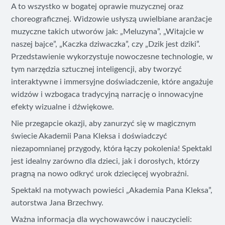
A to wszystko w bogatej oprawie muzycznej oraz
choreograficznej. Widzowie usłyszą uwielbiane aranżacje
muzyczne takich utworów jak: „Meluzyna”, „Witajcie w
naszej bajce”, „Kaczka dziwaczka”, czy „Dzik jest dziki”.
Przedstawienie wykorzystuje nowoczesne technologie, w
tym narzędzia sztucznej inteligencji, aby tworzyć
interaktywne i immersyjne doświadczenie, które angażuje
widzów i wzbogaca tradycyjną narrację o innowacyjne
efekty wizualne i dźwiękowe.
Nie przegapcie okazji, aby zanurzyć się w magicznym
świecie Akademii Pana Kleksa i doświadczyć
niezapomnianej przygody, która łączy pokolenia! Spektakl
jest idealny zarówno dla dzieci, jak i dorosłych, którzy
pragną na nowo odkryć urok dziecięcej wyobraźni.
Spektakl na motywach powieści „Akademia Pana Kleksa”,
autorstwa Jana Brzechwy.
Ważna informacja dla wychowawców i nauczycieli: