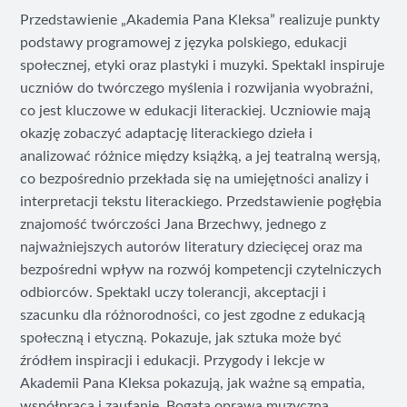
Przedstawienie „Akademia Pana Kleksa” realizuje punkty
podstawy programowej z języka polskiego, edukacji
społecznej, etyki oraz plastyki i muzyki. Spektakl inspiruje
uczniów do twórczego myślenia i rozwijania wyobraźni,
co jest kluczowe w edukacji literackiej. Uczniowie mają
okazję zobaczyć adaptację literackiego dzieła i
analizować różnice między książką, a jej teatralną wersją,
co bezpośrednio przekłada się na umiejętności analizy i
interpretacji tekstu literackiego. Przedstawienie pogłębia
znajomość twórczości Jana Brzechwy, jednego z
najważniejszych autorów literatury dziecięcej oraz ma
bezpośredni wpływ na rozwój kompetencji czytelniczych
odbiorców. Spektakl uczy tolerancji, akceptacji i
szacunku dla różnorodności, co jest zgodne z edukacją
społeczną i etyczną. Pokazuje, jak sztuka może być
źródłem inspiracji i edukacji. Przygody i lekcje w
Akademii Pana Kleksa pokazują, jak ważne są empatia,
współpraca i zaufanie. Bogata oprawa muzyczna,