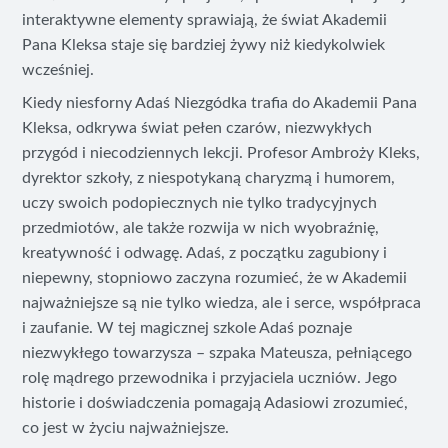
interaktywne elementy sprawiają, że świat Akademii
Pana Kleksa staje się bardziej żywy niż kiedykolwiek
wcześniej.
Kiedy niesforny Adaś Niezgódka trafia do Akademii Pana
Kleksa, odkrywa świat pełen czarów, niezwykłych
przygód i niecodziennych lekcji. Profesor Ambroży Kleks,
dyrektor szkoły, z niespotykaną charyzmą i humorem,
uczy swoich podopiecznych nie tylko tradycyjnych
przedmiotów, ale także rozwija w nich wyobraźnię,
kreatywność i odwagę. Adaś, z początku zagubiony i
niepewny, stopniowo zaczyna rozumieć, że w Akademii
najważniejsze są nie tylko wiedza, ale i serce, współpraca
i zaufanie. W tej magicznej szkole Adaś poznaje
niezwykłego towarzysza – szpaka Mateusza, pełniącego
rolę mądrego przewodnika i przyjaciela uczniów. Jego
historie i doświadczenia pomagają Adasiowi zrozumieć,
co jest w życiu najważniejsze.