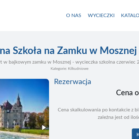
O NAS
WYCIECZKI
KATALO
ona Szkoła na Zamku w Mosznej 
t w bajkowym zamku w Mosznej - wycieczka szkolna czerwiec 
Kategorie: Kilkudniowe
Rezerwacja
Cena 
Cena skalkulowania po kontakcie z 
zależna jest od ilo
K