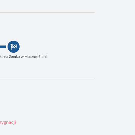
oła na Zamku w Mosznej 3 dni
zygnacji