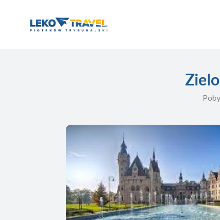
Ziel
Poby