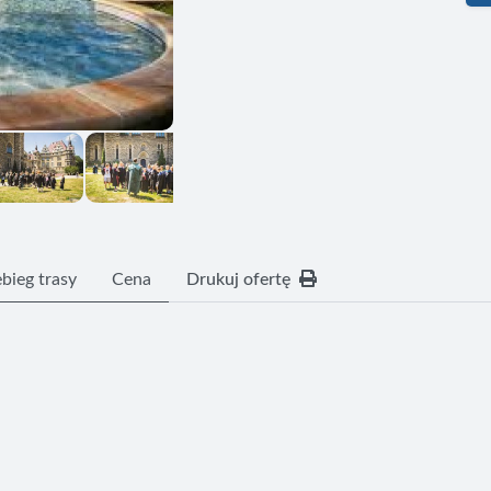
bieg trasy
Cena
Drukuj ofertę