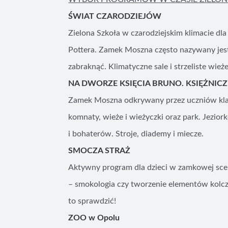
ŚWIAT CZARODZIEJÓW
Zielona Szkoła w czarodziejskim klimacie dla
Pottera. Zamek Moszna często nazywany jes
zabraknąć. Klimatyczne sale i strzeliste wi
NA DWORZE KSIĘCIA BRUNO. KSIĘŻNICZK
Zamek Moszna odkrywany przez uczniów klas
komnaty, wieże i wieżyczki oraz park. Jezi
i bohaterów. Stroje, diademy i miecze.
SMOCZA STRAŻ
Aktywny program dla dzieci w zamkowej scen
– smokologia czy tworzenie elementów kolcz
to sprawdzić!
ZOO w Opolu