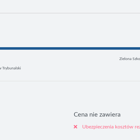
Zielona Szk
w Trybunalski
Cena nie zawiera
Ubezpieczenia kosztów re