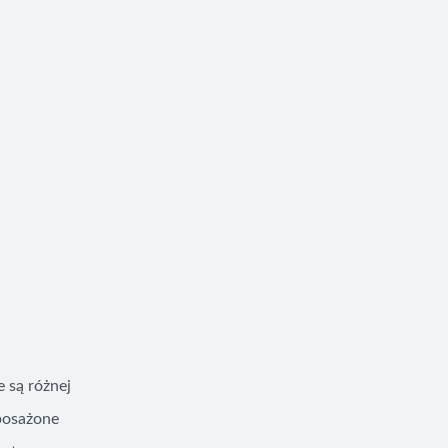
 są różnej
posażone