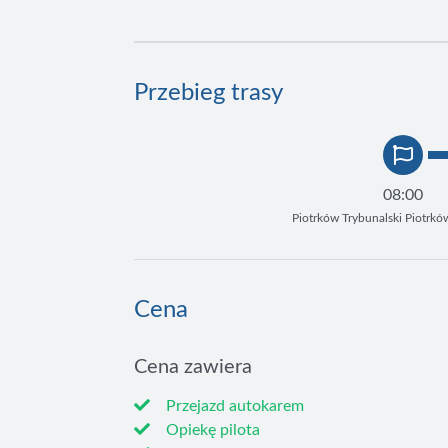
Przebieg trasy
08:00
Piotrków Trybunalski Piotrkó
Cena
Cena zawiera
Przejazd autokarem
Opiekę pilota